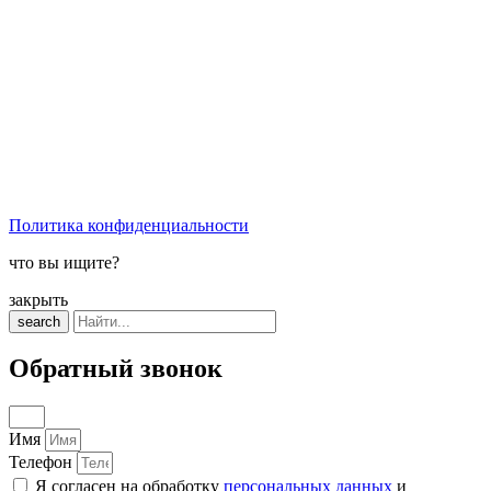
Политика конфиденциальности
что вы ищите?
закрыть
search
Обратный звонок
Имя
Телефон
Я согласен на обработку
персональных данных
и