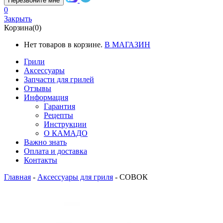
Перезвоните мне
0
Закрыть
Корзина(0)
Нет товаров в корзине.
В МАГАЗИН
Грили
Аксессуары
Запчасти для грилей
Отзывы
Информация
Гарантия
Рецепты
Инструкции
О КАМАДО
Важно знать
Оплата и доставка
Контакты
Главная
-
Аксессуары для гриля
-
СОВОК