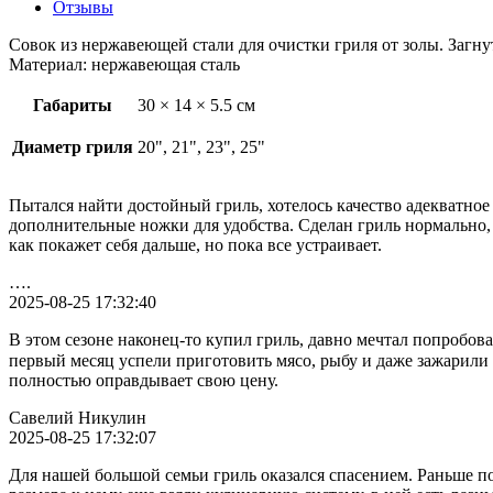
Отзывы
Совок из нержавеющей стали для очистки гриля от золы. Загнут
Материал: нержавеющая сталь
Габариты
30 × 14 × 5.5 см
Диаметр гриля
20", 21", 23", 25"
Пытался найти достойный гриль, хотелось качество адекватное
дополнительные ножки для удобства. Сделан гриль нормально, в
как покажет себя дальше, но пока все устраивает.
….
2025-08-25 17:32:40
В этом сезоне наконец-то купил гриль, давно мечтал попробова
первый месяц успели приготовить мясо, рыбу и даже зажарили 
полностью оправдывает свою цену.
Савелий Никулин
2025-08-25 17:32:07
Для нашей большой семьи гриль оказался спасением. Раньше п