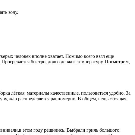
ять золу.
тверых человек вполне хватает. Помимо всего взял еще
. Прогревается быстро, долго держит температуру. Посмотрим,
орка лёгкая, материалы качественные, пользоваться удобно. За
уру, жар распределяется равномерно. В общем, вещь стоящая,
равнивали,в этом году решились. Выбрали гриль большого