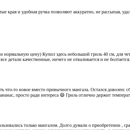
ые края и удобная ручка позволяют аккуратно, не рассыпая, удал
 и нормальную цену) Купил здесь небольшой гриль 40 см, для че
се детали качественные, ничего не отваливается и не болтается
ть что-то новое вместо привычного мангала. Остался доволен: сб
ананас, просто ради интереса 😄 Гриль отлично держит температ
ользовались только мангалом. Долго думали о приобретении , с