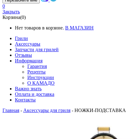
Перезвоните мне
0
Закрыть
Корзина(0)
Нет товаров в корзине.
В МАГАЗИН
Грили
Аксессуары
Запчасти для грилей
Отзывы
Информация
Гарантия
Рецепты
Инструкции
О КАМАДО
Важно знать
Оплата и доставка
Контакты
Главная
-
Аксессуары для гриля
-
НОЖКИ-ПОДСТАВКА