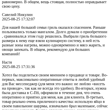
равномерно. В общем, вещь стоящая, полностью оправдывает
свою цену.
Савелий Никулин
2025-08-25 17:32:07
Для нашей большой семьи гриль оказался спасением. Раньше
пользовались только мангалом. Долго думали о приобретении
, сравнивали,в этом году решились. Выбрали гриль большого
размера к нему еще взяли кулинарную систему, в ней есть
разные зоны нагрева, можно одновременно и мясо жарить, и
овощи запекать. В общем, рекомендую для больших
компаний!
Настя
2025-08-25 17:31:36
Хотел бы поделиться своим мнением о продавце и товаре. Во-
первых, максимально оперативные ответы в любой удобный
для Вас мессенеджер (для меня это важно: не люблю «висеть
на проводе», так как не всегда это удобно). Во-вторых, нужна
была доставка в С-Пб, оформили в течение дня, что очень
оперативно и приятно для меня, как для клиента. В-третьих,
товар реально очень приличного качества: использую яйцо в
своем павильноне шаурмы, изначально брал маленькое, сейчас