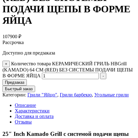
ПОДАЧИ ЩЕПЫ В ФОРМЕ
ЯЙЦА
107900
₽
Рассрочка
Доступно для предзаказа
Количество товара КЕРАМИЧЕСКИЙ ГРИЛЬ HBGrill
+
(KAMADO) 64 СМ (RED) БЕЗ СИСТЕМЫ ПОДАЧИ ЩЕПЫ
В ФОРМЕ ЯЙЦА
-
Предзаказ
Быстрый заказ
Категории:
Грили "Яйцо"
,
Грили барбекю
,
Угольные грили
Описание
Характеристики
Доставка и оплата
Отзывы
25″ Inch Kamado Grill с системой подачи щепы