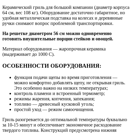
Керамический гриль для большой компании (диаметр корпуса
64 см, вес 108 кг). Оборудование достаточно габаритное, но
удобная металлическая подставка на колесах и деревянные
ручки снимают вопрос проблемной транспортировки.
На решетке диаметром 56 см можно одновременно
готовить внушительные порции стейков и овощей.
Материал оборудования — жаропрочная керамика
(выдерживает до 1000 С).
ОСОБЕННОСТИ ОБОРУДОВАНИЯ:
функция подачи щепы во время приготовления —
можно комфортно добавлять щепу, не открывая гриль.
Это особенно важно на низких температурах;
контроль пламени и встроенный термометр;
режимы жарения, копчения, запекания;
топливо — древесный кусковой уголь;
простой уход — режим самоочищения.
Гриль разогревается до оптимальной температуры буквально
за 10-15 минут и обеспечивает экономичное расходование
твердого топлива. Конструкций предусмотрена нижняя