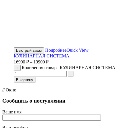
Подробнее
Quick View
Быстрый заказ
КУЛИНАРНАЯ СИСТЕМА
16990
₽
–
19900
₽
Количество товара КУЛИНАРНАЯ СИСТЕМА
+
-
В корзину
// Окно
Сообщить о поступлении
Ваше имя
Ваш телефон