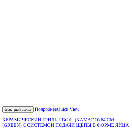
Подробнее
Quick View
Быстрый заказ
КЕРАМИЧЕСКИЙ ГРИЛЬ HBGrill (KAMADO) 64 СМ
(GREEN) С СИСТЕМОЙ ПОДАЧИ ЩЕПЫ В ФОРМЕ ЯЙЦА