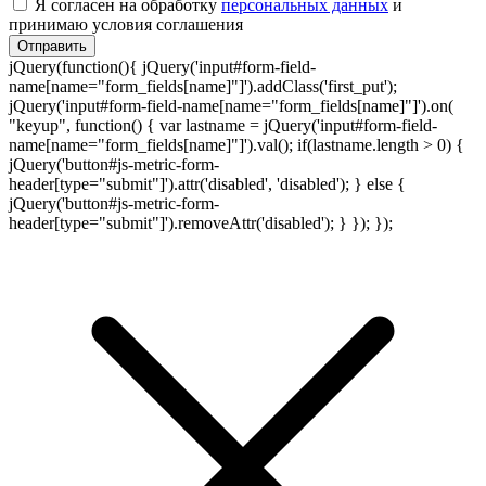
Я согласен на обработку
персональных данных
и
принимаю условия соглашения
Отправить
jQuery(function(){ jQuery('input#form-field-
name[name="form_fields[name]"]').addClass('first_put');
jQuery('input#form-field-name[name="form_fields[name]"]').on(
"keyup", function() { var lastname = jQuery('input#form-field-
name[name="form_fields[name]"]').val(); if(lastname.length > 0) {
jQuery('button#js-metric-form-
header[type="submit"]').attr('disabled', 'disabled'); } else {
jQuery('button#js-metric-form-
header[type="submit"]').removeAttr('disabled'); } }); });