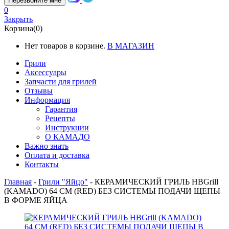
Перезвоните мне
0
Закрыть
Корзина(0)
Нет товаров в корзине.
В МАГАЗИН
Грили
Аксессуары
Запчасти для грилей
Отзывы
Информация
Гарантия
Рецепты
Инструкции
О КАМАДО
Важно знать
Оплата и доставка
Контакты
Главная
-
Грили "Яйцо"
-
КЕРАМИЧЕСКИЙ ГРИЛЬ HBGrill
(KAMADO) 64 СМ (RED) БЕЗ СИСТЕМЫ ПОДАЧИ ЩЕПЫ
В ФОРМЕ ЯЙЦА