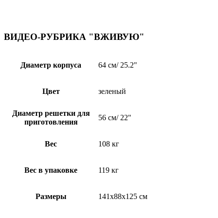
ВИДЕО-РУБРИКА "ВЖИВУЮ"
Диаметр корпуса
64 см/ 25.2"
Цвет
зеленый
Диаметр решетки для
56 см/ 22"
приготовления
Вес
108 кг
Вес в упаковке
119 кг
Размеры
141х88х125 см