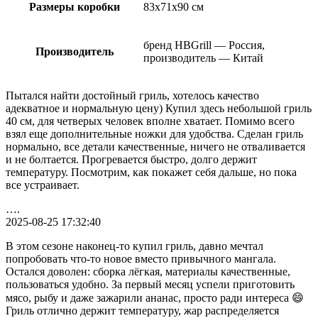
Размеры коробки
83х71х90 см
бренд HBGrill — Россия,
Производитель
производитель — Китай
Пытался найти достойный гриль, хотелось качество
адекватное и нормальную цену) Купил здесь небольшой гриль
40 см, для четверых человек вполне хватает. Помимо всего
взял еще дополнительные ножки для удобства. Сделан гриль
нормально, все детали качественные, ничего не отваливается
и не болтается. Прогревается быстро, долго держит
температуру. Посмотрим, как покажет себя дальше, но пока
все устраивает.
….
2025-08-25 17:32:40
В этом сезоне наконец-то купил гриль, давно мечтал
попробовать что-то новое вместо привычного мангала.
Остался доволен: сборка лёгкая, материалы качественные,
пользоваться удобно. За первый месяц успели приготовить
мясо, рыбу и даже зажарили ананас, просто ради интереса 😄
Гриль отлично держит температуру, жар распределяется