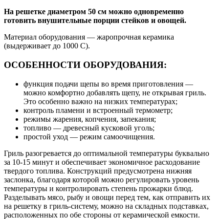
На решетке диаметром 50 см можно одновременно
готовить внушительные порции стейков и овощей.
Материал оборудования — жаропрочная керамика
(выдерживает до 1000 С).
ОСОБЕННОСТИ ОБОРУДОВАНИЯ:
функция подачи щепы во время приготовления —
можно комфортно добавлять щепу, не открывая гриль.
Это особенно важно на низких температурах;
контроль пламени и встроенный термометр;
режимы жарения, копчения, запекания;
топливо — древесный кусковой уголь;
простой уход — режим самоочищения.
Гриль разогревается до оптимальной температуры буквально
за 10-15 минут и обеспечивает экономичное расходование
твердого топлива. Конструкций предусмотрена нижняя
заслонка, благодаря которой можно регулировать уровень
температуры и контролировать степень прожарки блюд.
Разделывать мясо, рыбу и овощи перед тем, как отправить их
на решетку в гриль-систему, можно на складных подставках,
расположенных по обе стороны от керамической емкости.