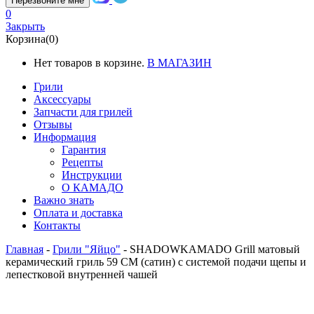
Перезвоните мне
0
Закрыть
Корзина(0)
Нет товаров в корзине.
В МАГАЗИН
Грили
Аксессуары
Запчасти для грилей
Отзывы
Информация
Гарантия
Рецепты
Инструкции
О КАМАДО
Важно знать
Оплата и доставка
Контакты
Главная
-
Грили "Яйцо"
-
SHADOWKAMADO Grill матовый
керамический гриль 59 СМ (сатин) с системой подачи щепы и
лепестковой внутренней чашей