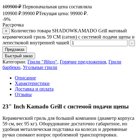
109900
₽
Первоначальная цена составляла
109900 ₽.
99900
₽
Текущая цена: 99900 ₽.
-9%
Рассрочка
Количество товара SHADOWKAMADO Grill матовый
+
керамический гриль 59 СМ (сатин) с системой подачи щепы и
лепестковой внутренней чашей
-
Предзаказ
Быстрый заказ
Категории:
Грили "Яйцо"
,
Горячие предложения
,
Грили
барбекю
,
Угольные грили
Описание
Характеристики
Доставка и оплата
Отзывы
23″ Inch Kamado Grill с системой подачи щепы
Керамический гриль для большой компании (диаметр корпуса
59 см, вес 95 кг). Оборудование достаточно габаритное, но
удобная металлическая подставка на колесах и деревянные
ручки снимают вопрос проблемной транспортировки.