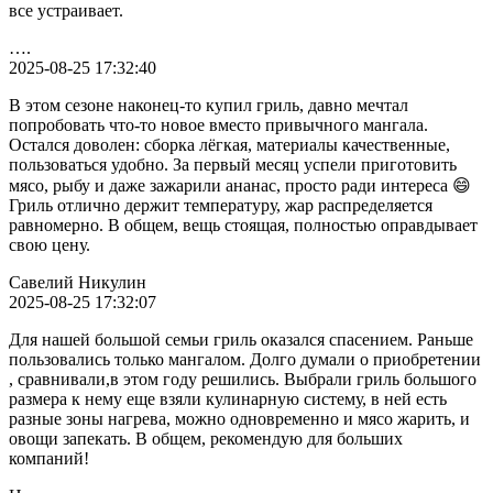
все устраивает.
….
2025-08-25 17:32:40
В этом сезоне наконец-то купил гриль, давно мечтал
попробовать что-то новое вместо привычного мангала.
Остался доволен: сборка лёгкая, материалы качественные,
пользоваться удобно. За первый месяц успели приготовить
мясо, рыбу и даже зажарили ананас, просто ради интереса 😄
Гриль отлично держит температуру, жар распределяется
равномерно. В общем, вещь стоящая, полностью оправдывает
свою цену.
Савелий Никулин
2025-08-25 17:32:07
Для нашей большой семьи гриль оказался спасением. Раньше
пользовались только мангалом. Долго думали о приобретении
, сравнивали,в этом году решились. Выбрали гриль большого
размера к нему еще взяли кулинарную систему, в ней есть
разные зоны нагрева, можно одновременно и мясо жарить, и
овощи запекать. В общем, рекомендую для больших
компаний!