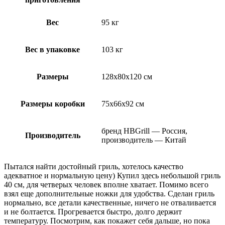
Вес
95 кг
Вес в упаковке
103 кг
Размеры
128х80х120 см
Размеры коробки
75х66х92 см
бренд HBGrill — Россия,
Производитель
производитель — Китай
Пытался найти достойный гриль, хотелось качество
адекватное и нормальную цену) Купил здесь небольшой гриль
40 см, для четверых человек вполне хватает. Помимо всего
взял еще дополнительные ножки для удобства. Сделан гриль
нормально, все детали качественные, ничего не отваливается
и не болтается. Прогревается быстро, долго держит
температуру. Посмотрим, как покажет себя дальше, но пока