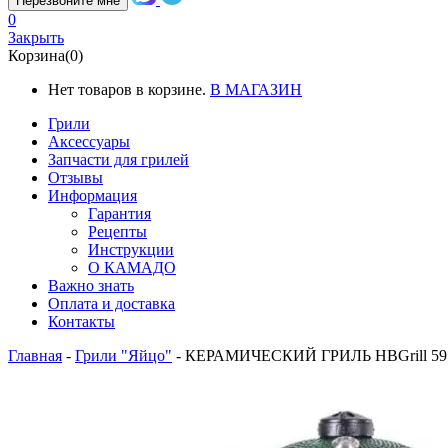
Перезвоните мне
0
Закрыть
Корзина(0)
Нет товаров в корзине.
В МАГАЗИН
Грили
Аксессуары
Запчасти для грилей
Отзывы
Информация
Гарантия
Рецепты
Инструкции
О КАМАДО
Важно знать
Оплата и доставка
Контакты
Главная
-
Грили "Яйцо"
-
КЕРАМИЧЕСКИЙ ГРИЛЬ HBGrill 